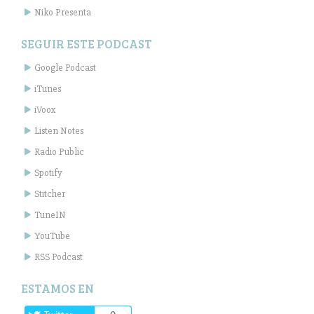
Niko Presenta
SEGUIR ESTE PODCAST
Google Podcast
iTunes
iVoox
Listen Notes
Radio Public
Spotify
Stitcher
TuneIN
YouTube
RSS Podcast
ESTAMOS EN