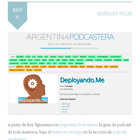
MAY
RODOLFO PILAS
10
A partir de hoy figuramos en
Argentina Podcastera
la guía de podcast
de toda América, bajo el
tema tecnología
en la sección de
podcast
uruguayos
.