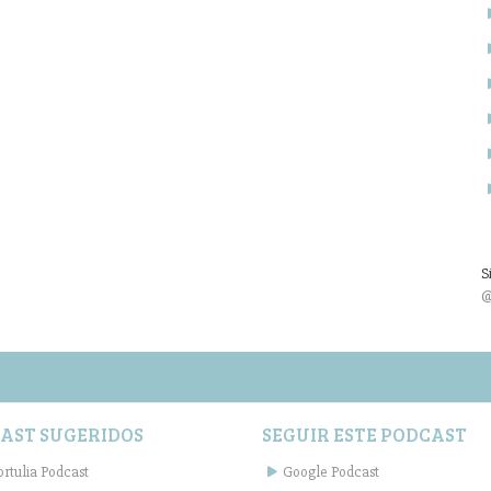
S
@
AST SUGERIDOS
SEGUIR ESTE PODCAST
ortulia Podcast
Google Podcast