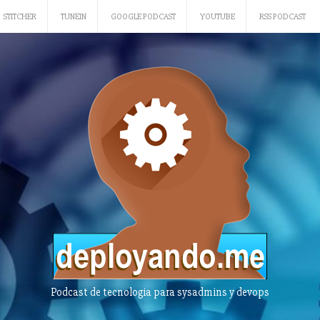
STITCHER
TUNEIN
GOOGLE PODCAST
YOUTUBE
RSS PODCAST
Podcast de tecnologia para sysadmins y devops