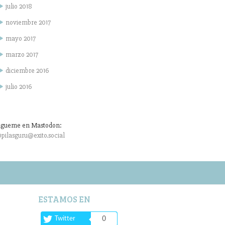
julio 2018
noviembre 2017
mayo 2017
marzo 2017
diciembre 2016
julio 2016
igueme en Mastodon:
pilasguru@exito.social
ESTAMOS EN
Twitter
0