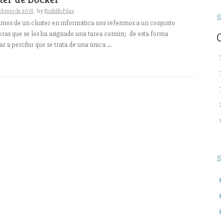
febrero de 2018
by
Rodolfo Pilas
mos de un cluster en informática nos referimos a un conjunto
ras que se les ha asignado una tarea común; de esta forma
 a percibir que se trata de una única ...