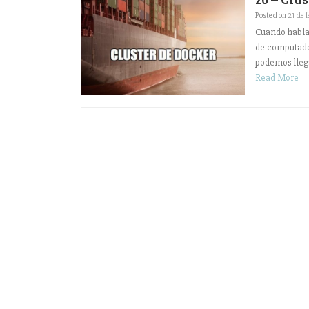
Posted on
21 de 
Cuando habla
de computado
podemos llegar
Read More