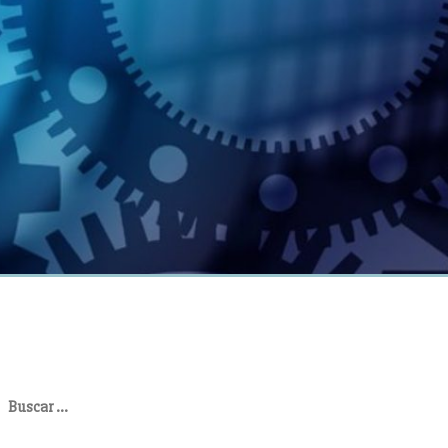
uscar: