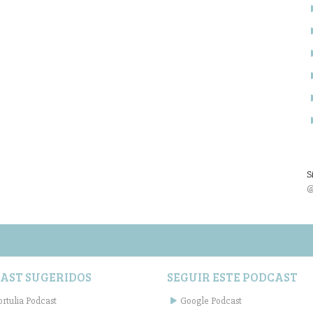
S
@
AST SUGERIDOS
SEGUIR ESTE PODCAST
ortulia Podcast
Google Podcast