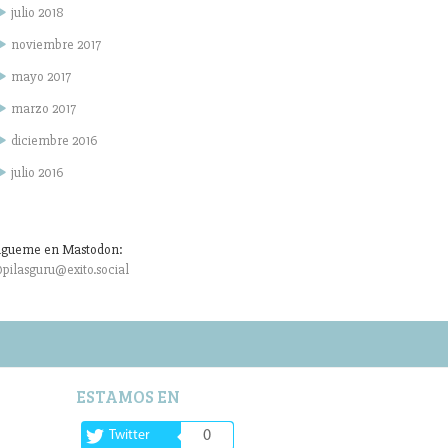
julio 2018
noviembre 2017
mayo 2017
marzo 2017
diciembre 2016
julio 2016
igueme en Mastodon:
pilasguru@exito.social
ESTAMOS EN
Twitter
0