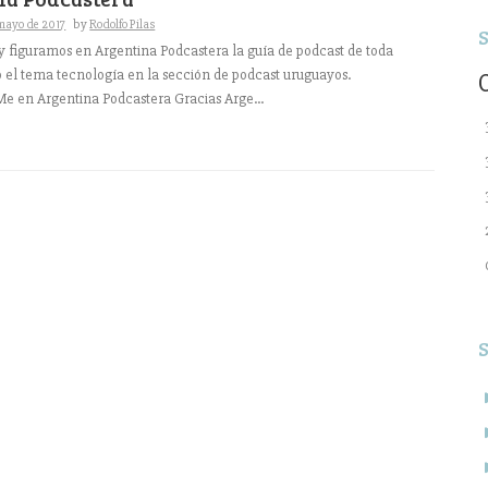
mayo de 2017
by
Rodolfo Pilas
oy figuramos en Argentina Podcastera la guía de podcast de toda
 el tema tecnología en la sección de podcast uruguayos.
e en Argentina Podcastera Gracias Arge...