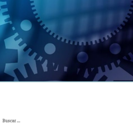
uscar: