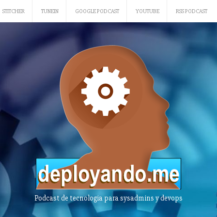
STITCHER
TUNEIN
GOOGLE PODCAST
YOUTUBE
RSS PODCAST
Podcast de tecnologia para sysadmins y devops