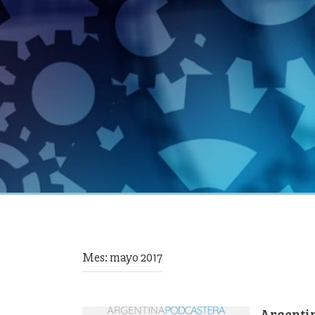
Mes:
mayo 2017
Argenti