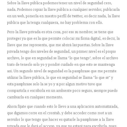
Sobre la llave pública podemos tener un nivel de seguridad cero,
nada. Podemos copiar la llave publica a cualquier servidor, publicarla
en un web, ponerla en nuestro perfil de twitter, es decir nada, la llave
pública que la tenga cualquiera, no hay problema con ello.
Pero la llave privada es otra cosa, por eso su nombre; se tiene que
proteger ya que es la que permite colocar mi firma digital, es decir, la
llave que me representa, que me abrirá las puertas. Sobre la llave
privada tengo dos niveles de seguridad, un primer nivel es el propio
archivo, lo que en seguridad se llama "lo que tengo", sobre el archivo
trato de tenerlo solo yo y pondré cuidado en que esto se mantenga
así. Un segundo nivel de seguridad es la passphrase que me permite
utilizar la llave pública, lo que en seguridad se llama "lo que sé" y
esta passphrase solo la se yo y si por algun motivo tuve que
compartirla o escribirla en un ambiente poco seguro, siempre puedo
cambiarla en cualquier momento.
Ahora fíjate que cuando esto lo llevo a una aplicación automatizada,
que digamos corre en el crontab, y debe acceder como root a un
servidor lo que tengo que hacer es quitarle la passphrase a la llave
privada que le dará el acceso, ya que no estaré para escribirla, pues