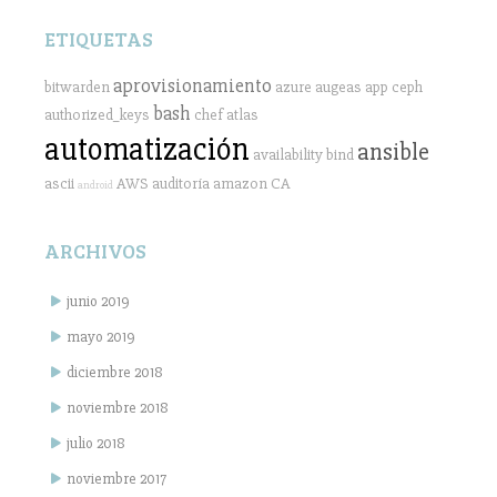
ETIQUETAS
aprovisionamiento
bitwarden
azure
augeas
app
ceph
bash
authorized_keys
chef
atlas
automatización
ansible
availability
bind
ascii
AWS
auditoría
amazon
CA
android
ARCHIVOS
junio 2019
mayo 2019
diciembre 2018
noviembre 2018
julio 2018
noviembre 2017