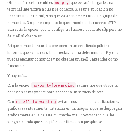
Otra opción bastante útil es
que evitará otorgarle una
no-pty
terminal interactiva a quién se conecta. Si es una aplicación no
necesita una terminal, sino que va a estar ejecutando un grupo de
comandos. O si por ejemplo, solo queremos habilitar acceso sFTP,
esta sería la opción que le configura el acceso al cliente sftp pero no
de shell al cliente ssh.
Asi que sumando estas dos opciones en un certificado público
haremos que solo sirva si te conectas de una determinada IP y solo
puedas ejecutar comandos y no obtener un shell. ¿Entender cómo
funciona?
Y hay más..
Con la opción
evitaremos que utilice la
no-port-forwarding
conexión como puente para acceder a un servicio de otra.
Con
evitaremos que ejecute aplicaciones
no-x11-forwarding
gráficas eventualmente instaladas en mi máquina que se despliegan
gráficamente en la de este muchacho mal intencionado que les
vengo diciendo que se copió el certificado sin passphrase.