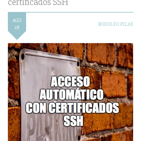
certificados SSH
AGO
RODOLFO PILAS
28