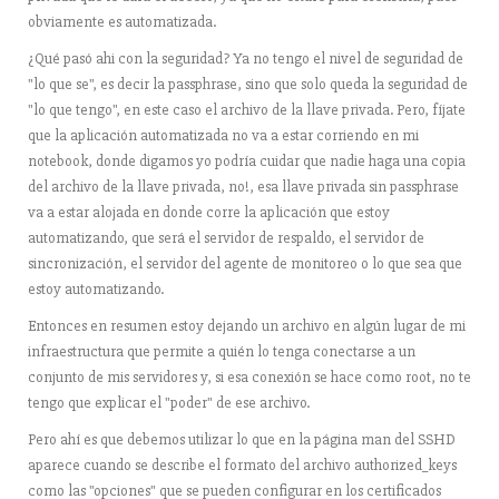
obviamente es automatizada.
¿Qué pasó ahi con la seguridad? Ya no tengo el nivel de seguridad de
"lo que se", es decir la passphrase, sino que solo queda la seguridad de
"lo que tengo", en este caso el archivo de la llave privada. Pero, fíjate
que la aplicación automatizada no va a estar corriendo en mi
notebook, donde digamos yo podría cuidar que nadie haga una copia
del archivo de la llave privada, no!, esa llave privada sin passphrase
va a estar alojada en donde corre la aplicación que estoy
automatizando, que será el servidor de respaldo, el servidor de
sincronización, el servidor del agente de monitoreo o lo que sea que
estoy automatizando.
Entonces en resumen estoy dejando un archivo en algún lugar de mi
infraestructura que permite a quién lo tenga conectarse a un
conjunto de mis servidores y, si esa conexión se hace como root, no te
tengo que explicar el "poder" de ese archivo.
Pero ahí es que debemos utilizar lo que en la página man del SSHD
aparece cuando se describe el formato del archivo authorized_keys
como las "opciones" que se pueden configurar en los certificados