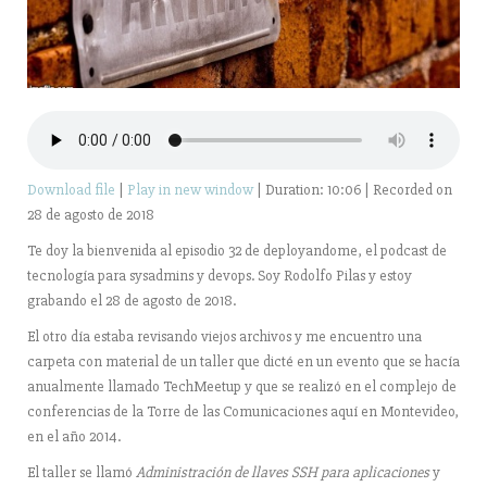
Download file
|
Play in new window
|
Duration: 10:06
|
Recorded on
28 de agosto de 2018
Te doy la bienvenida al episodio 32 de deployandome, el podcast de
tecnología para sysadmins y devops. Soy Rodolfo Pilas y estoy
grabando el 28 de agosto de 2018.
El otro día estaba revisando viejos archivos y me encuentro una
carpeta con material de un taller que dicté en un evento que se hacía
anualmente llamado TechMeetup y que se realizó en el complejo de
conferencias de la Torre de las Comunicaciones aquí en Montevideo,
en el año 2014.
El taller se llamó
Administración de llaves SSH para aplicaciones
y