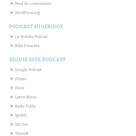
Feed de comentarios
WordPress.org
PODCAST SUGERIDOS
La Tortulia Podcast
Niko Presenta
SEGUIR ESTE PODCAST
Google Podcast
iTunes
iVoox
Listen Notes
Radio Public
Spotify
Stitcher
TuneIN