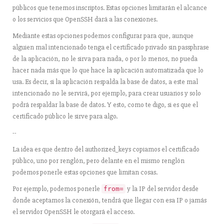
públicos que tenemos inscriptos. Estas opciones limitarán el alcance
o los servicios que OpenSSH dará a las conexiones.
Mediante estas opciones podemos configurar para que, aunque
alguien mal intencionado tenga el certificado privado sin passphrase
de la aplicación, no le sirva para nada, o por lo menos, no pueda
hacer nada más que lo que hace la aplicación automatizada que lo
usa. Es decir, si la aplicación respalda la base de datos, a este mal
intencionado no le servirá, por ejemplo, para crear usuarios y solo
podrá respaldar la base de datos. Y esto, como te digo, si es que el
certificado público le sirve para algo.
--
La idea es que dentro del authorized_keys copiamos el certificado
público, uno por renglón, pero delante en el mismo renglón
podemos ponerle estas opciones que limitan cosas.
Por ejemplo, podemos ponerle
y la IP del servidor desde
from=
donde aceptamos la conexión, tendrá que llegar con esa IP o jamás
el servidor OpenSSH le otorgará el acceso.