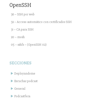
OpenSSH
36 – SSH por web
32 – Acceso automático con certificados SSH
31 – CA para SSH
20 – mosh
05 – sshfs – (OpenSSH 02)
SECCIONES
Deployandome
Escuchar podcast
General
Podcastfera