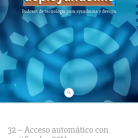
Podcast de tecnologia para sysadmins y devops
32 – Acceso automático con