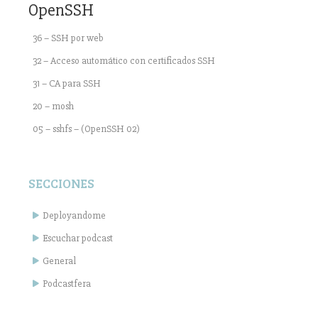
OpenSSH
36 – SSH por web
32 – Acceso automático con certificados SSH
31 – CA para SSH
20 – mosh
05 – sshfs – (OpenSSH 02)
SECCIONES
Deployandome
Escuchar podcast
General
Podcastfera