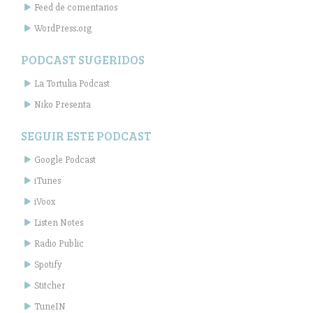
Feed de comentarios
WordPress.org
PODCAST SUGERIDOS
La Tortulia Podcast
Niko Presenta
SEGUIR ESTE PODCAST
Google Podcast
iTunes
iVoox
Listen Notes
Radio Public
Spotify
Stitcher
TuneIN