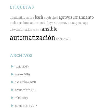
ETIQUETAS
bash
aprovisionamiento
availability
azure
ceph
chef
auditoría
bind
authorized_keys
CA
amazon
augeas
app
ansible
bitwarden
atlas
android
automatización
ascii
AWS
ARCHIVOS
junio 2019
mayo 2019
diciembre 2018
noviembre 2018
julio 2018
noviembre 2017