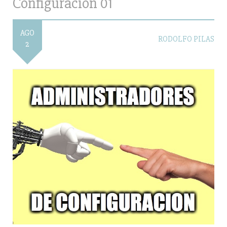
Configuración 01
AGO
RODOLFO PILAS
2