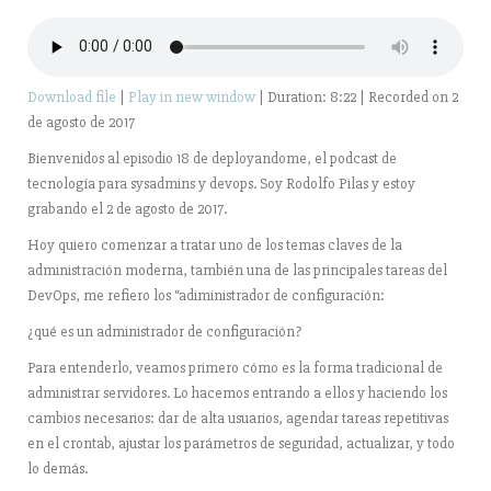
Download file
|
Play in new window
|
Duration: 8:22
|
Recorded on 2
de agosto de 2017
Bienvenidos al episodio 18 de deployandome, el podcast de
tecnología para sysadmins y devops. Soy Rodolfo Pilas y estoy
grabando el 2 de agosto de 2017.
Hoy quiero comenzar a tratar uno de los temas claves de la
administración moderna, también una de las principales tareas del
DevOps, me refiero los “adiministrador de configuración:
¿qué es un administrador de configuración?
Para entenderlo, veamos primero cómo es la forma tradicional de
administrar servidores. Lo hacemos entrando a ellos y haciendo los
cambios necesarios: dar de alta usuarios, agendar tareas repetitivas
en el crontab, ajustar los parámetros de seguridad, actualizar, y todo
lo demás.