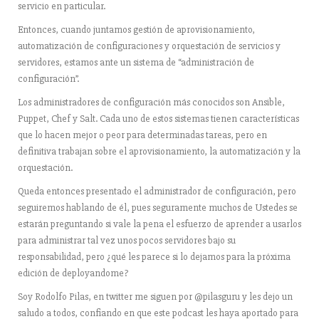
servicio en particular.
Entonces, cuando juntamos gestión de aprovisionamiento,
automatización de configuraciones y orquestación de servicios y
servidores, estamos ante un sistema de “administración de
configuración”.
Los administradores de configuración más conocidos son Ansible,
Puppet, Chef y Salt. Cada uno de estos sistemas tienen características
que lo hacen mejor o peor para determinadas tareas, pero en
definitiva trabajan sobre el aprovisionamiento, la automatización y la
orquestación.
Queda entonces presentado el administrador de configuración, pero
seguiremos hablando de él, pues seguramente muchos de Ustedes se
estarán preguntando si vale la pena el esfuerzo de aprender a usarlos
para administrar tal vez unos pocos servidores bajo su
responsabilidad, pero ¿qué les parece si lo dejamos para la próxima
edición de deployandome?
Soy Rodolfo Pilas, en twitter me siguen por @pilasguru y les dejo un
saludo a todos, confiando en que este podcast les haya aportado para