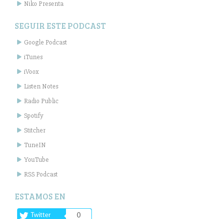
Niko Presenta
SEGUIR ESTE PODCAST
Google Podcast
iTunes
iVoox
Listen Notes
Radio Public
Spotify
Stitcher
TuneIN
YouTube
RSS Podcast
ESTAMOS EN
Twitter
0