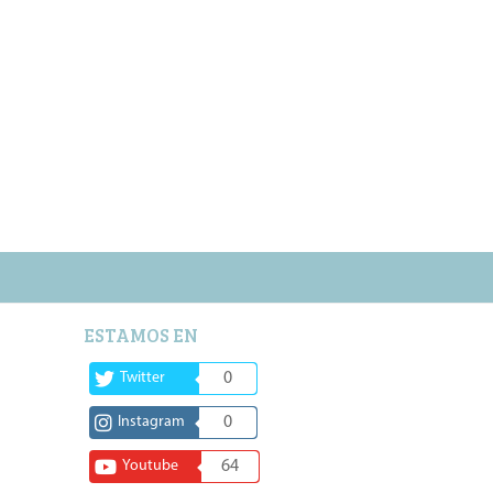
ESTAMOS EN
Twitter
0
Instagram
0
Youtube
64