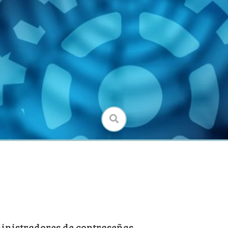
B
ministradores de contraseñas