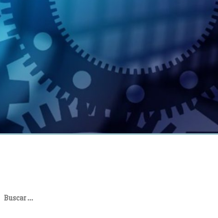
uscar: