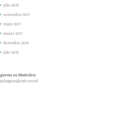
julio 2018
noviembre 2017
mayo 2017
marzo 2017
diciembre 2016
julio 2016
igueme en Mastodon:
pilasguru@exito.social