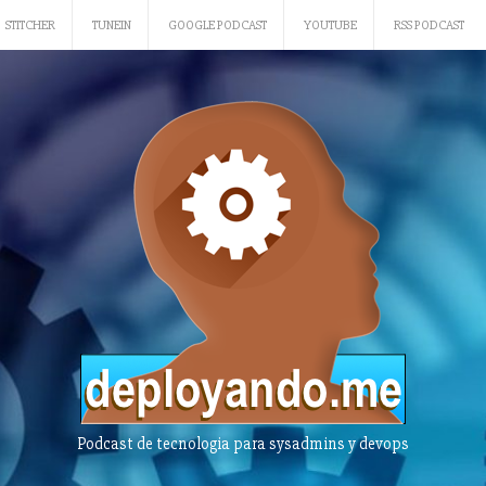
STITCHER
TUNEIN
GOOGLE PODCAST
YOUTUBE
RSS PODCAST
Podcast de tecnologia para sysadmins y devops