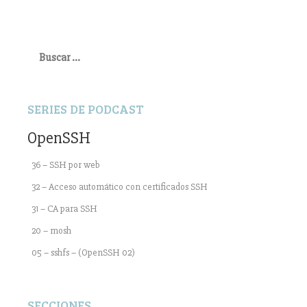
Buscar:
SERIES DE PODCAST
OpenSSH
36 – SSH por web
32 – Acceso automático con certificados SSH
31 – CA para SSH
20 – mosh
05 – sshfs – (OpenSSH 02)
SECCIONES